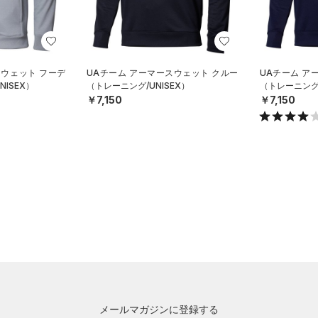
スウェット フーデ
UAチーム アーマースウェット クルー
UAチーム ア
ISEX）
（トレーニング/UNISEX）
（トレーニング/
￥7,150
￥7,150
メールマガジンに登録する