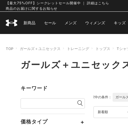
【最大75%OFF】シークレットセール開催中 ｜ 詳細はこちら
商品のお届けに関するお知らせ
新商品
セール
メンズ
ウィメンズ
キッズ
TOP
ガールズ＋ユニセックス
トレーニング
トップス
Tシャ
ガールズ＋ユニセックス
キーワード
選択中の条件：
ガール
新着順
価格タイプ