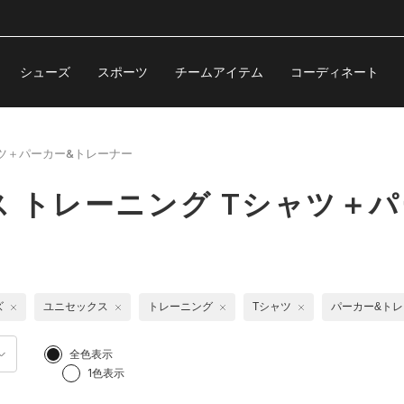
シューズ
スポーツ
チームアイテム
コーディネート
ツ＋パーカー&トレーナー
 トレーニング Tシャツ＋
ズ
ユニセックス
トレーニング
Tシャツ
パーカー&ト
全色表示
1色表示