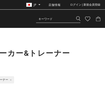
JP
店舗情報
ログイン | 新規会員登録
パーカー&トレーナー
レーナー