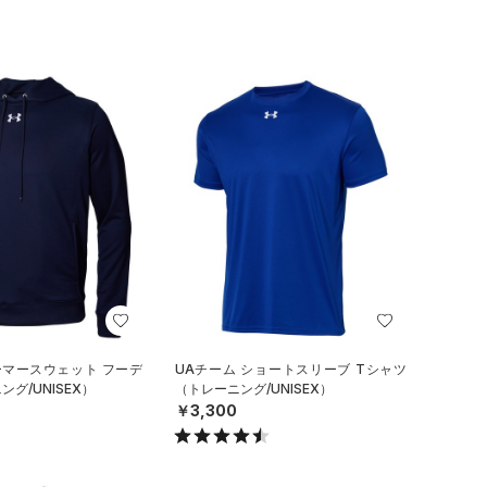
ーマースウェット フーデ
UAチーム ショートスリーブ Tシャツ
グ/UNISEX）
（トレーニング/UNISEX）
￥3,300