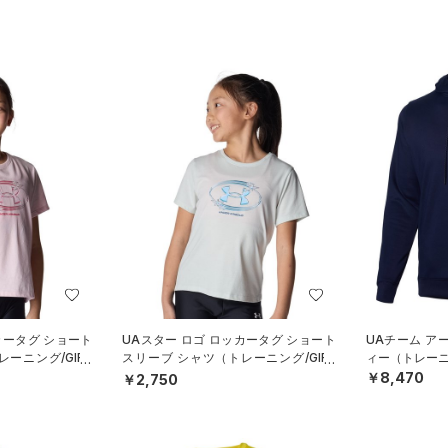
カータグ ショート
UAスター ロゴ ロッカータグ ショート
UAチーム ア
ーニング/GIRL
スリーブ シャツ（トレーニング/GIRL
ィー（トレーニン
S）
￥8,470
￥2,750