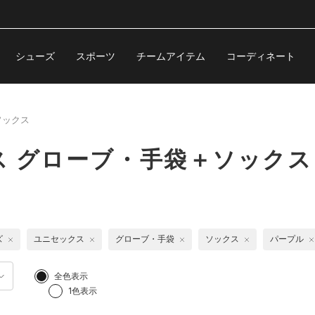
シューズ
スポーツ
チームアイテム
コーディネート
ソックス
ス グローブ・手袋＋ソックス
ズ
ユニセックス
グローブ・手袋
ソックス
パープル
全色表示
1色表示