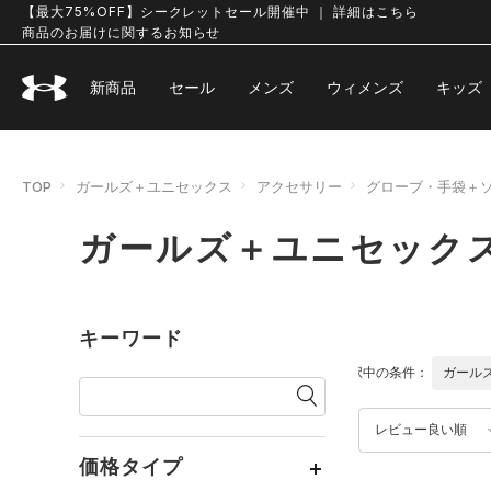
【最大75%OFF】シークレットセール開催中 ｜ 詳細はこちら
商品のお届けに関するお知らせ
新商品
セール
メンズ
ウィメンズ
キッズ
TOP
ガールズ＋ユニセックス
アクセサリー
グローブ・手袋＋
ガールズ＋ユニセック
キーワード
選択中の条件：
ガール
レビュー良い順
価格タイプ