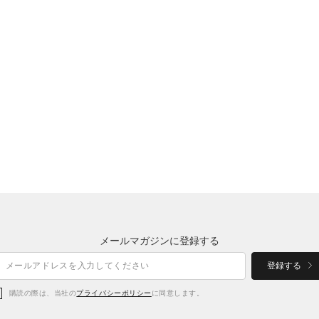
メールマガジンに登録する
登録する
購読の際は、当社の
プライバシーポリシー
に同意します。