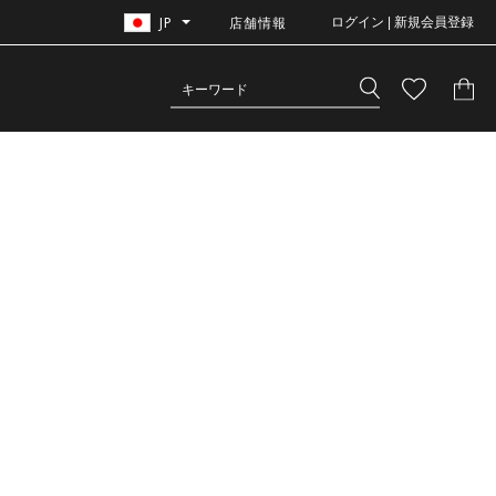
JP
店舗情報
ログイン | 新規会員登録