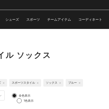
シューズ
スポーツ
チームアイテム
コーディネート
イル ソックス
ズ
スポーツスタイル
ソックス
ブルー
全色表示
1色表示