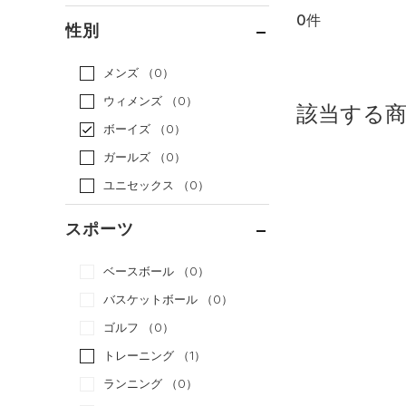
0件
通常価格
（0）
性別
セール
（0）
メンズ
（0）
ウィメンズ
（0）
該当する
ボーイズ
（0）
ガールズ
（0）
ユニセックス
（0）
スポーツ
ベースボール
（0）
バスケットボール
（0）
ゴルフ
（0）
トレーニング
（1）
ランニング
（0）