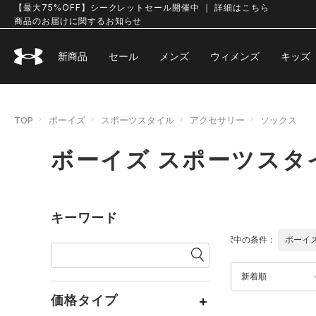
【最大75%OFF】シークレットセール開催中 ｜ 詳細はこちら
商品のお届けに関するお知らせ
新商品
セール
メンズ
ウィメンズ
キッズ
TOP
ボーイズ
スポーツスタイル
アクセサリー
ソックス
ボーイズ スポーツスタ
キーワード
選択中の条件：
ボーイ
新着順
価格タイプ