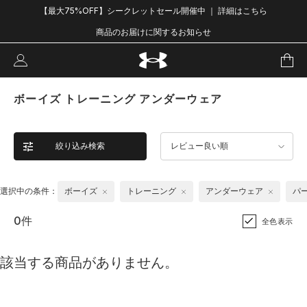
【最大75%OFF】シークレットセール開催中 ｜ 詳細はこちら
商品のお届けに関するお知らせ
ボーイズ トレーニング アンダーウェア
絞り込み検索
レビュー良い順
選択中の条件：
ボーイズ
トレーニング
アンダーウェア
パ
0件
全色表示
該当する商品がありません。