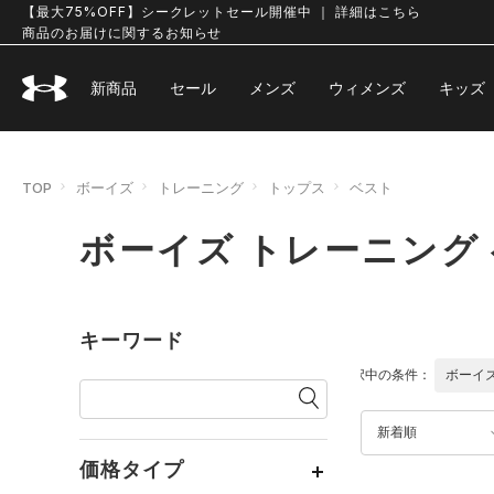
【最大75%OFF】シークレットセール開催中 ｜ 詳細はこちら
商品のお届けに関するお知らせ
新商品
セール
メンズ
ウィメンズ
キッズ
TOP
ボーイズ
トレーニング
トップス
ベスト
ボーイズ トレーニング
キーワード
選択中の条件：
ボーイ
新着順
価格タイプ