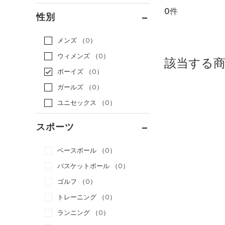
0件
通常価格
（0）
性別
セール
（0）
メンズ
（0）
ウィメンズ
（0）
該当する
ボーイズ
（0）
ガールズ
（0）
ユニセックス
（0）
スポーツ
ベースボール
（0）
バスケットボール
（0）
ゴルフ
（0）
トレーニング
（0）
ランニング
（0）