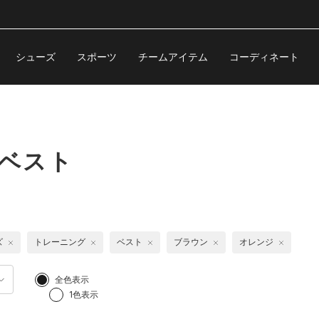
シューズ
スポーツ
チームアイテム
コーディネート
 ベスト
ズ
トレーニング
ベスト
ブラウン
オレンジ
全色表示
1色表示