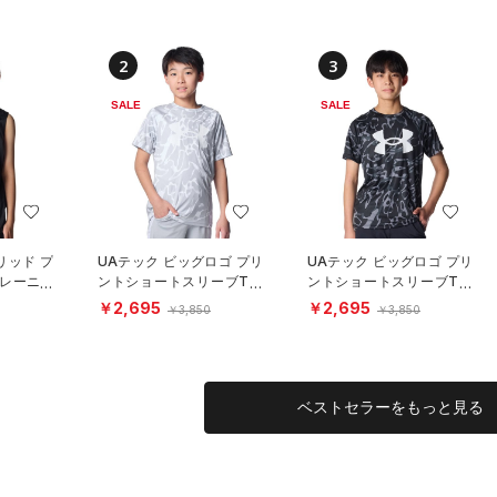
2
3
SALE
SALE
リッド プ
UAテック ビッグロゴ プリ
UAテック ビッグロゴ プリ
トレーニン
ントショートスリーブTシ
ントショートスリーブTシ
ャツ（トレーニング/BOY
ャツ（トレーニング/BOY
￥2,695
￥2,695
￥3,850
￥3,850
S）
S）
ベストセラーをもっと見る