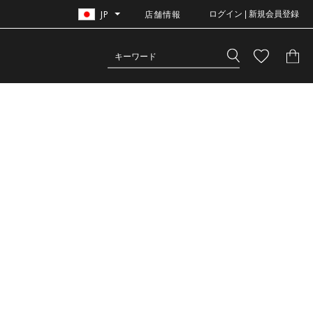
JP
店舗情報
ログイン | 新規会員登録