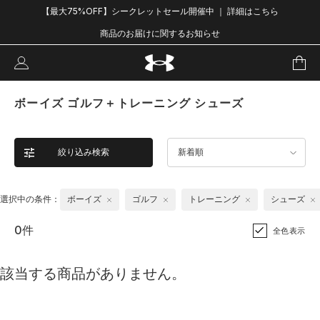
【最大75%OFF】シークレットセール開催中 ｜ 詳細はこちら
商品のお届けに関するお知らせ
ボーイズ ゴルフ＋トレーニング シューズ
絞り込み検索
新着順
選択中の条件：
ボーイズ
ゴルフ
トレーニング
シューズ
0件
全色表示
該当する商品がありません。