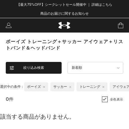
【最大75%OFF】シークレットセール開催中 ｜ 詳細はこちら
商品のお届けに関するお知らせ
ボーイズ トレーニング＋サッカー アイウェア＋リス
トバンド＆ヘッドバンド
絞り込み検索
新着順
選択中の条件：
ボーイズ
サッカー
トレーニング
アイウェ
0件
全色表示
該当する商品がありません。