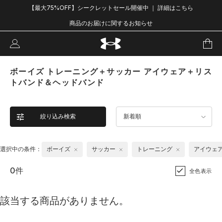
【最大75%OFF】シークレットセール開催中 ｜ 詳細はこちら
商品のお届けに関するお知らせ
ボーイズ トレーニング＋サッカー アイウェア＋リス
トバンド＆ヘッドバンド
絞り込み検索
新着順
選択中の条件：
ボーイズ
サッカー
トレーニング
アイウェ
0件
全色表示
該当する商品がありません。