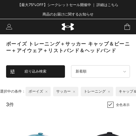
【最大75%OFF】シークレットセール開催中 ｜ 詳細はこちら
商品のお届けに関するお知らせ
ボーイズ トレーニング＋サッカー キャップ＆ビーニ
ー＋アイウェア＋リストバンド＆ヘッドバンド
絞り込み検索
新着順
選択中の条件：
ボーイズ
サッカー
トレーニング
キャップ
3件
全色表示