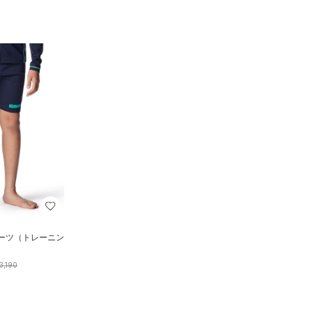
ョーツ（トレーニン
3,190