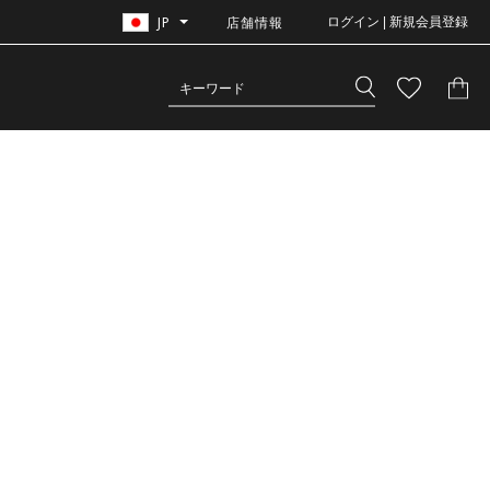
JP
店舗情報
ログイン | 新規会員登録