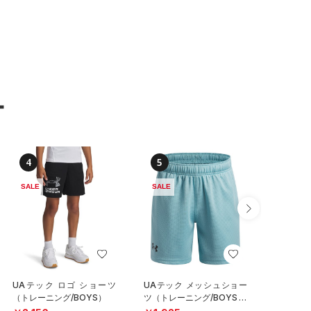
ー
4
5
6
SALE
SALE
SALE
UAテック ロゴ ショーツ
UAテック メッシュショー
UAテッ
（トレーニング/BOYS）
ツ（トレーニング/BOYS）
ツ（トレ