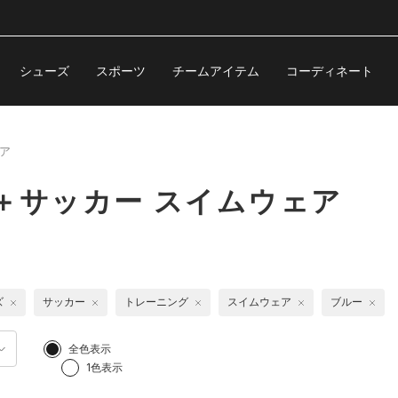
シューズ
スポーツ
チームアイテム
コーディネート
ア
＋サッカー スイムウェア
ズ
サッカー
トレーニング
スイムウェア
ブルー
全色表示
1色表示