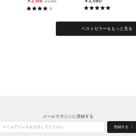
￥2,156
￥3,080
￥3,080
ベストセラーをもっと見る
メールマガジンに登録する
登録する