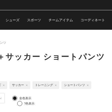
シューズ
スポーツ
チームアイテム
コーディネート
ンツ
＋サッカー ショートパンツ
ズ
サッカー
トレーニング
ショートパンツ
全色表示
1色表示