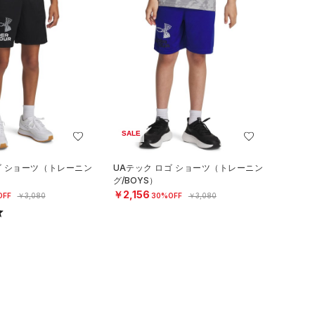
SALE
ゴ ショーツ（トレーニン
UAテック ロゴ ショーツ（トレーニン
グ/BOYS）
￥2,156
OFF
￥3,080
30%OFF
￥3,080