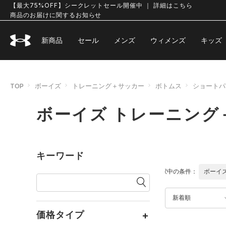
【最大75%OFF】シークレットセール開催中 ｜ 詳細はこちら
商品のお届けに関するお知らせ
新商品
セール
メンズ
ウィメンズ
キッズ
TOP
ボーイズ
トレーニング＋サッカー
ボトムス
ショートパ
ボーイズ トレーニング
キーワード
選択中の条件：
ボーイ
新着順
価格タイプ