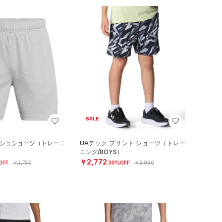
SALE
ッシュショーツ（トレーニ
UAテック プリント ショーツ（トレー
ニング/BOYS）
￥2,772
OFF
￥2,750
30%OFF
￥3,960