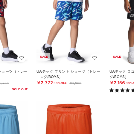
SALE
SALE
 ショーツ（トレー
UAテック プリント ショーツ（トレー
UAテック ロ
ニング/BOYS）
グ/BOYS）
￥2,772
￥2,156
3,960
30%OFF
￥3,960
30%
SOLD OUT