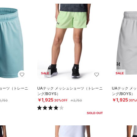
SALE
SALE
ショーツ（トレーニ
UAテック メッシュショーツ（トレーニ
UAテック メ
ング/BOYS）
ング/BOYS）
￥1,925
￥1,925
,750
30%OFF
￥2,750
30%
SOLD OUT