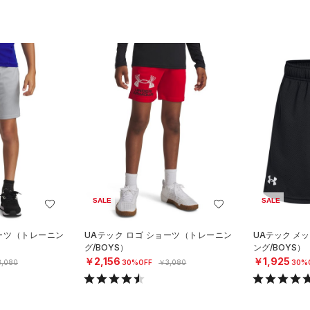
SALE
SALE
ョーツ（トレーニン
UAテック ロゴ ショーツ（トレーニン
UAテック メ
グ/BOYS）
ング/BOYS）
￥2,156
￥1,925
,080
30%OFF
￥3,080
30%