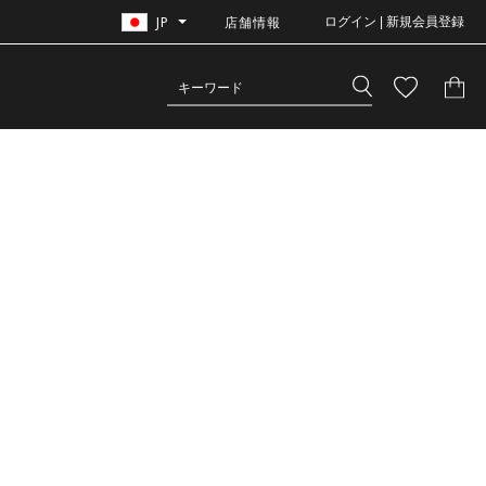
JP
店舗情報
ログイン | 新規会員登録