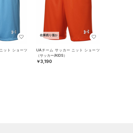
在庫残り僅か
 ニット ショーツ
UAチーム サッカー ニット ショーツ
（サッカー/KIDS）
￥3,190