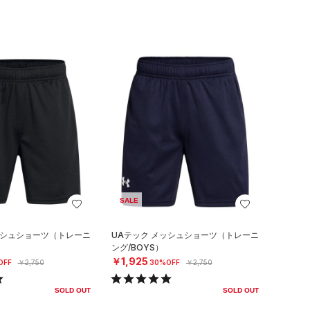
SALE
ッシュショーツ（トレーニ
UAテック メッシュショーツ（トレーニ
ング/BOYS）
￥1,925
OFF
￥2,750
30%OFF
￥2,750
SOLD OUT
SOLD OUT