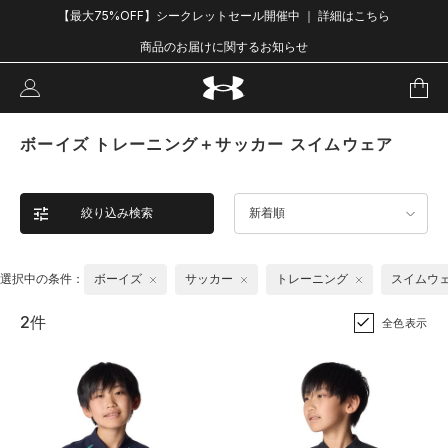
【最大75%OFF】シークレットセール開催中 ｜ 詳細はこちら
商品のお届けに関するお知らせ
ボーイズ トレーニング＋サッカー スイムウェア
絞り込み検索
新着順
選択中の条件：
ボーイズ
サッカー
トレーニング
スイムウ
2件
全色表示