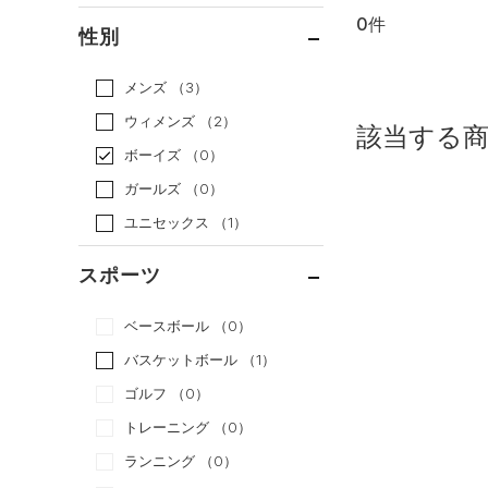
0件
通常価格
（0）
性別
セール
（0）
メンズ
（3）
ウィメンズ
（2）
該当する
ボーイズ
（0）
ガールズ
（0）
ユニセックス
（1）
スポーツ
ベースボール
（0）
バスケットボール
（1）
ゴルフ
（0）
トレーニング
（0）
ランニング
（0）