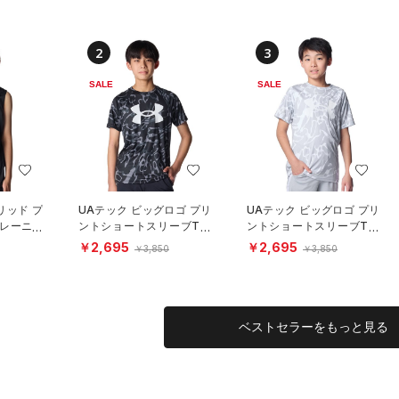
2
3
SALE
SALE
リッド プ
UAテック ビッグロゴ プリ
UAテック ビッグロゴ プリ
トレーニン
ントショートスリーブTシ
ントショートスリーブTシ
ャツ（トレーニング/BOY
ャツ（トレーニング/BOY
￥2,695
￥2,695
￥3,850
￥3,850
S）
S）
ベストセラーをもっと見る