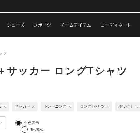
シューズ
スポーツ
チームアイテム
コーディネート
ャツ
＋サッカー ロングTシャツ
ズ
サッカー
トレーニング
ロングTシャツ
ホワイト
全色表示
1色表示