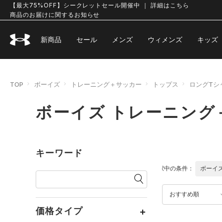
【最大75%OFF】シークレットセール開催中 ｜ 詳細はこちら
商品のお届けに関するお知らせ
新商品
セール
メンズ
ウィメンズ
キッズ
TOP
ボーイズ
トレーニング＋サッカー
トップス
ロングTシ
ボーイズ トレーニング
キーワード
選択中の条件：
ボーイ
おすすめ順
価格タイプ