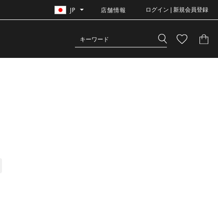
JP
店舗情報
ログイン | 新規会員登録