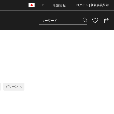
JP
店舗情報
ログイン | 新規会員登録
グリーン