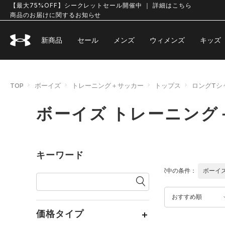
【最大75%OFF】シークレットセール開催中 ｜ 詳細はこちら
商品のお届けに関するお知らせ
新商品
セール
メンズ
ウィメンズ
キッズ
TOP
ボーイズ
トレーニング＋サッカー
トップス
ロングTシ
ボーイズ トレーニング
キーワード
選択中の条件：
ボーイ
おすすめ順
価格タイプ