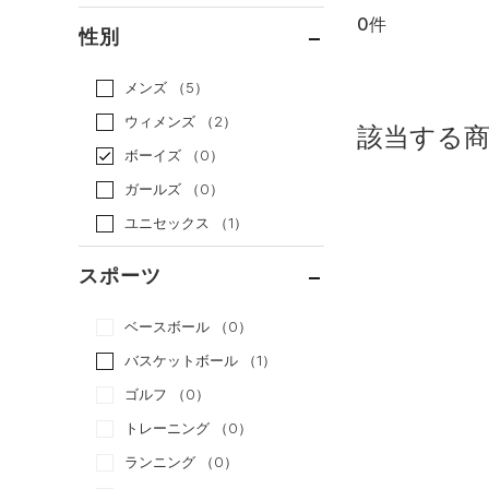
0件
通常価格
（0）
性別
セール
（0）
メンズ
（5）
ウィメンズ
（2）
該当する
ボーイズ
（0）
ガールズ
（0）
ユニセックス
（1）
スポーツ
ベースボール
（0）
バスケットボール
（1）
ゴルフ
（0）
トレーニング
（0）
ランニング
（0）