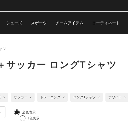
シューズ
スポーツ
チームアイテム
コーディネート
ャツ
＋サッカー ロングTシャツ
ズ
サッカー
トレーニング
ロングTシャツ
ホワイト
全色表示
1色表示