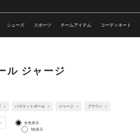
シューズ
スポーツ
チームアイテム
コーディネート
ール ジャージ
ズ
バスケットボール
ジャージ
ブラウン
全色表示
1色表示