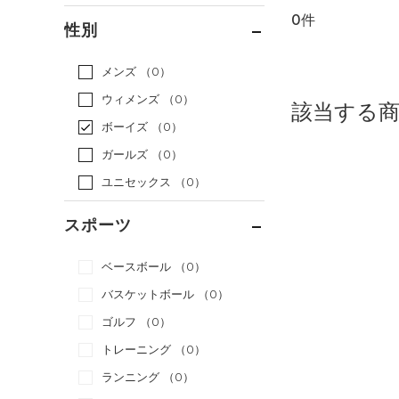
0件
通常価格
（0）
性別
セール
（0）
メンズ
（0）
ウィメンズ
（0）
該当する
ボーイズ
（0）
ガールズ
（0）
ユニセックス
（0）
スポーツ
ベースボール
（0）
バスケットボール
（0）
ゴルフ
（0）
トレーニング
（0）
ランニング
（0）