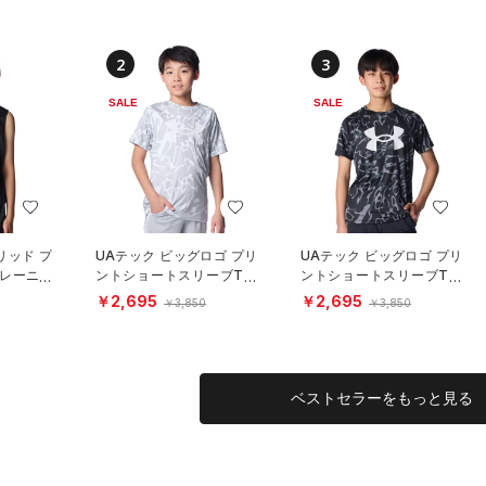
2
3
SALE
SALE
リッド プ
UAテック ビッグロゴ プリ
UAテック ビッグロゴ プリ
トレーニン
ントショートスリーブTシ
ントショートスリーブTシ
ャツ（トレーニング/BOY
ャツ（トレーニング/BOY
￥2,695
￥2,695
￥3,850
￥3,850
S）
S）
ベストセラーをもっと見る