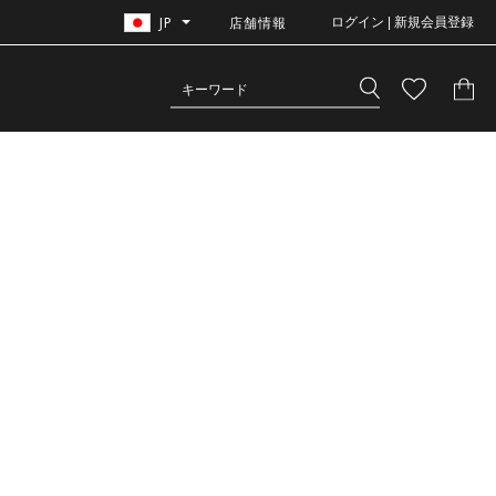
JP
店舗情報
ログイン | 新規会員登録