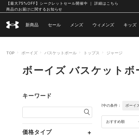
【最大75%OFF】シークレットセール開催中 ｜ 詳細はこちら
商品のお届けに関するお知らせ
新商品
セール
メンズ
ウィメンズ
キッズ
TOP
ボーイズ
バスケットボール
トップス
ジャージ
ボーイズ バスケットボ
キーワード
選択中の条件：
ボーイ
おすすめ順
価格タイプ