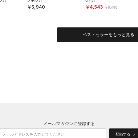
DS）
グ/KIDS）
OYS）
￥5,940
￥4,543
￥6,490
ベストセラーをもっと見る
メールマガジンに登録する
登録する