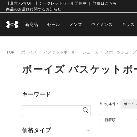
【最大75%OFF】シークレットセール開催中 ｜ 詳細はこちら
商品のお届けに関するお知らせ
新商品
セール
メンズ
ウィメンズ
キッズ
TOP
ボーイズ
バスケットボール
シューズ
スポーツシューズ
ボーイズ バスケットボ
キーワード
選択中の条件：
ボーイ
新着順
価格タイプ