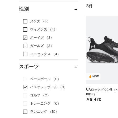
3件
通常価格
（2）
性別
セール
（1）
メンズ
（4）
ウィメンズ
（4）
ボーイズ
（3）
ガールズ
（3）
ユニセックス
（4）
スポーツ
NEW
ベースボール
（0）
バスケットボール
（3）
UAロックダウン8（
KIDS）
ゴルフ
（0）
￥8,470
トレーニング
（0）
ランニング
（10）