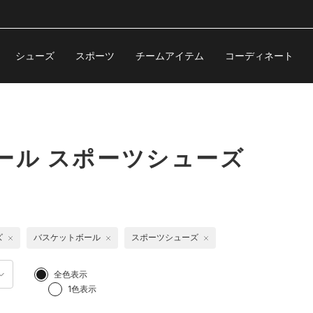
シューズ
スポーツ
チームアイテム
コーディネート
ール スポーツシューズ
ズ
バスケットボール
スポーツシューズ
全色表示
1色表示