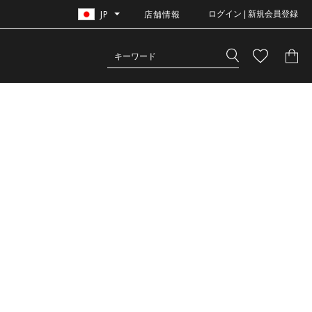
JP
店舗情報
ログイン | 新規会員登録