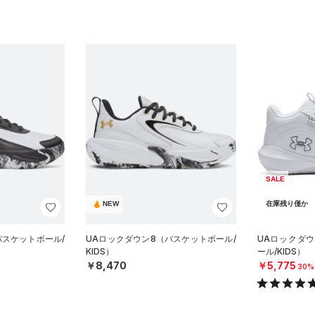
SALE
NEW
在庫残り僅か
バスケットボール/
UAロックダウン8（バスケットボール/
UAロックダウ
KIDS）
ール/KIDS）
￥8,470
￥5,775
30%