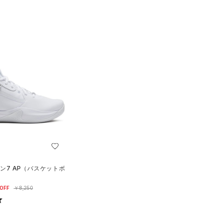
ン7 AP（バスケットボ
OFF
￥8,250