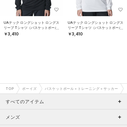
UAテック ロングショット ロングス
UAテック ロングショット ロングス
リーブ Tシャツ（バスケットボール/
リーブ Tシャツ（バスケットボール/
BOYS）
BOYS）
￥3,410
￥3,410
TOP
ボーイズ
バスケットボール＋トレーニング＋サッカー
すべてのアイテム
メンズ
メンズ