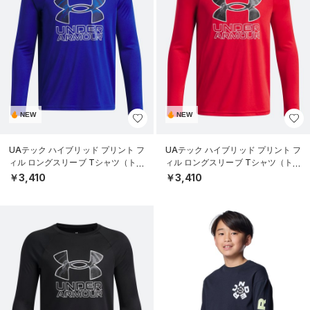
NEW
NEW
UAテック ハイブリッド プリント フ
UAテック ハイブリッド プリント フ
ィル ロングスリーブ Tシャツ（トレ
ィル ロングスリーブ Tシャツ（トレ
ーニング/BOYS）
ーニング/BOYS）
￥3,410
￥3,410