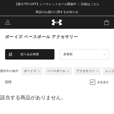
【最大75%OFF】シークレットセール開催中 ｜ 詳細はこちら
商品のお届けに関するお知らせ
ボーイズ ベースボール アクセサリー
絞り込み検索
新着順
選択中の条件：
ボーイズ
ベースボール
アクセサリー
レッ
0件
全色表示
該当する商品がありません。