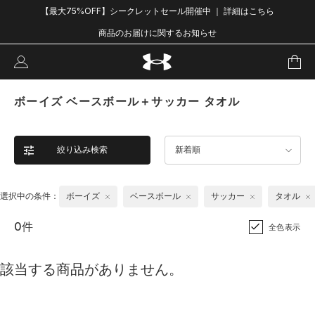
【最大75%OFF】シークレットセール開催中 ｜ 詳細はこちら
商品のお届けに関するお知らせ
ボーイズ ベースボール＋サッカー タオル
絞り込み検索
新着順
選択中の条件：
ボーイズ
ベースボール
サッカー
タオル
0件
全色表示
該当する商品がありません。