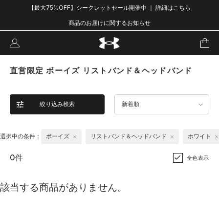
【最大75%OFF】シークレットセール開催中 ｜ 詳細はこちら
商品のお届けに関するお知らせ
直営限定 ボーイズ リストバンド＆ヘッドバンド
絞り込み検索
新着順
選択中の条件：
ボーイズ
リストバンド＆ヘッドバンド
ホワイト
0件
全色表示
該当する商品がありません。