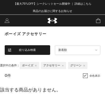
【最大75%OFF】シークレットセール開催中 ｜ 詳細はこちら
商品のお届けに関するお知らせ
ボーイズ アクセサリー
絞り込み検索
新着順
選択中の条件：
ボーイズ
アクセサリー
グリーン
0件
全色表示
該当する商品がありません。