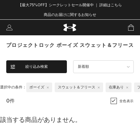
【最大75%OFF】シークレットセール開催中 ｜ 詳細はこちら
商品のお届けに関するお知らせ
プロジェクトロック ボーイズ スウェット＆フリース
絞り込み検索
新着順
選択中の条件：
ボーイズ
スウェット＆フリース
在庫あり
0件
全色表示
該当する商品がありません。