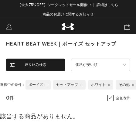
【最大75%OFF】シークレットセール開催中 ｜ 詳細はこちら
商品のお届けに関するお知らせ
HEART BEAT WEEK｜ボーイズ セットアップ
絞り込み検索
価格が安い順
選択中の条件：
ボーイズ
セットアップ
ホワイト
その他
0件
全色表示
該当する商品がありません。