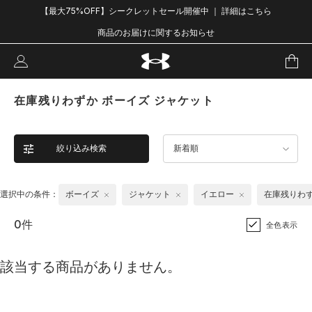
【最大75%OFF】シークレットセール開催中 ｜ 詳細はこちら
商品のお届けに関するお知らせ
在庫残りわずか ボーイズ ジャケット
絞り込み検索
新着順
選択中の条件：
ボーイズ
ジャケット
イエロー
在庫残りわ
0件
全色表示
該当する商品がありません。