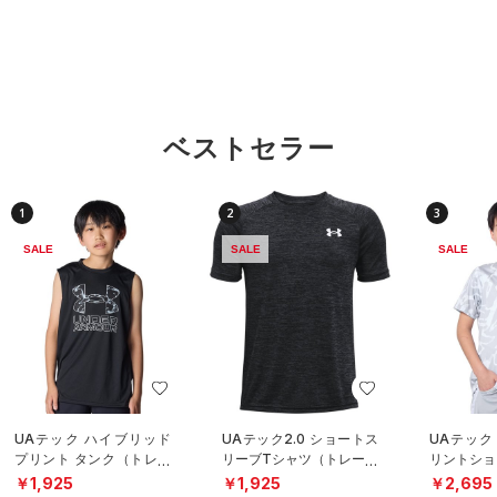
ベストセラー
1
2
3
SALE
SALE
SALE
UAテック ハイブリッド
UAテック2.0 ショートス
UAテック
プリント タンク（トレー
リーブTシャツ（トレーニ
リントショ
ニング/BOYS）
ング/KIDS）
シャツ（ト
￥1,925
￥1,925
￥2,695