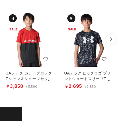
4
5
6
SALE
SALE
SALE
UAテック カラーブロック
UAテック ビッグロゴ プリ
UAテック
Tシャツ＆ショーツセット
ントショートスリーブTシ
ーブTシ
（トレーニング/BOYS）
ャツ（トレーニング/BOY
グ/KIDS
￥3,850
￥2,695
￥1,92
￥5,500
￥3,850
S）