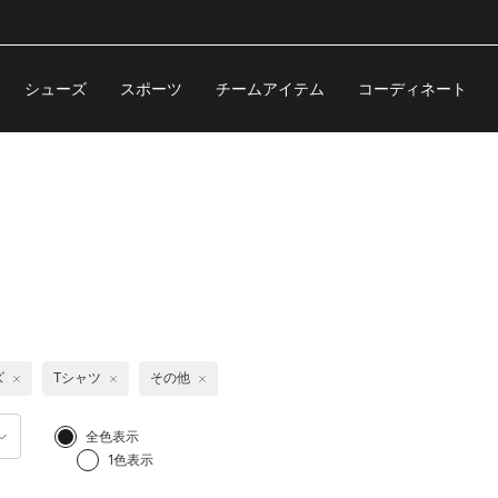
シューズ
スポーツ
チームアイテム
コーディネート
ズ
Tシャツ
その他
全色表示
1色表示