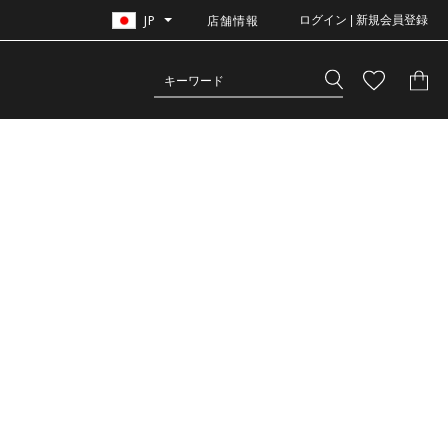
JP
店舗情報
ログイン | 新規会員登録