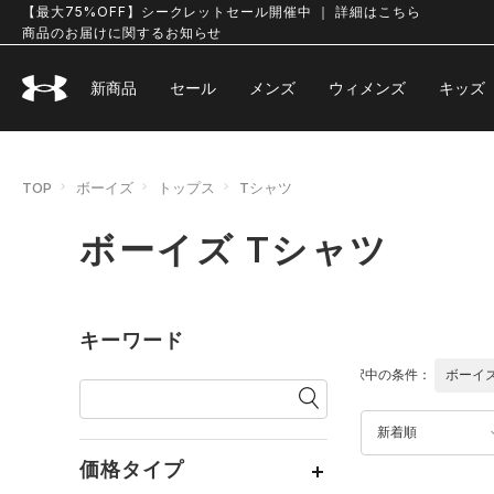
【最大75%OFF】シークレットセール開催中 ｜ 詳細はこちら
商品のお届けに関するお知らせ
新商品
セール
メンズ
ウィメンズ
キッズ
TOP
ボーイズ
トップス
Tシャツ
ボーイズ Tシャツ
キーワード
選択中の条件：
ボーイ
新着順
価格タイプ