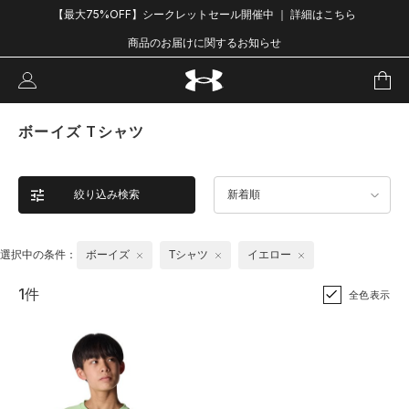
【最大75%OFF】シークレットセール開催中 ｜ 詳細はこちら
商品のお届けに関するお知らせ
ボーイズ Tシャツ
絞り込み検索
新着順
選択中の条件：
ボーイズ
Tシャツ
イエロー
1件
全色表示