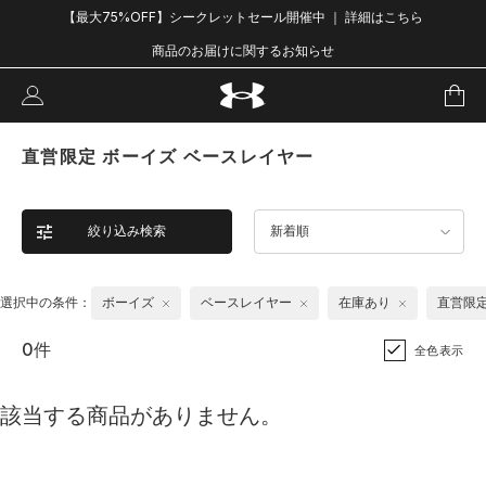
【最大75%OFF】シークレットセール開催中 ｜ 詳細はこちら
商品のお届けに関するお知らせ
直営限定 ボーイズ ベースレイヤー
絞り込み検索
新着順
選択中の条件：
ボーイズ
ベースレイヤー
在庫あり
直営限
0件
全色表示
該当する商品がありません。