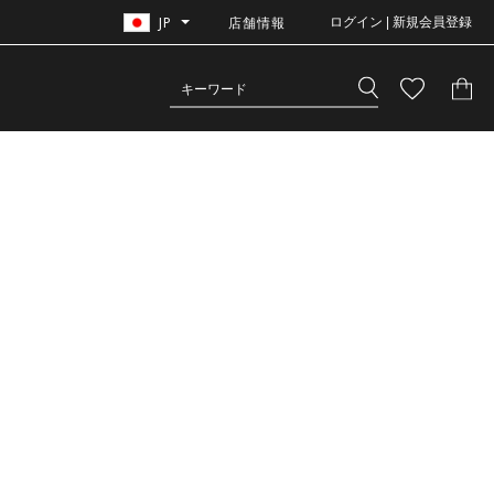
JP
店舗情報
ログイン | 新規会員登録