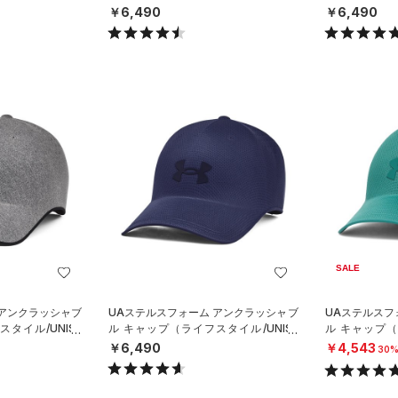
X）
X）
￥6,490
￥6,490
SALE
 アンクラッシャブ
UAステルスフォーム アンクラッシャブ
UAステルスフ
タイル/UNISE
ル キャップ（ライフスタイル/UNISE
ル キャップ（
X）
X）
￥6,490
￥4,543
30%