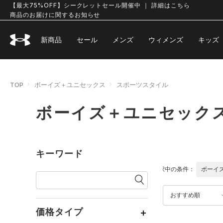
【最大75%OFF】シークレットセール開催中 ｜ 詳細はこちら
商品のお届けに関するお知らせ
新商品
セール
メンズ
ウィメンズ
キッズ
TOP
ボーイズ＋ユニセックス
スポーツスタイル
ボーイズ＋ユニセックス
キーワード
選択中の条件：
ボーイ
おすすめ順
価格タイプ