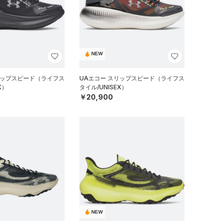
NEW
リップスピード（ライフス
UAエコー スリップスピード（ライフス
X）
タイル/UNISEX）
￥20,900
NEW