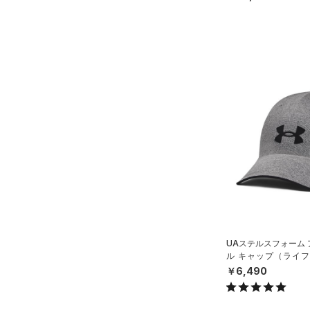
UAステルスフォーム
ル キャップ（ライフス
X）
￥6,490