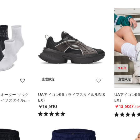
SALE
直営限定
直営限定
クオーター ソック
UAアイコン96（ライフスタイル/UNIS
UAアイコン96
イフスタイル/KI
EX）
EX）
￥19,910
￥13,937
30