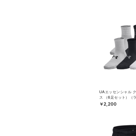
UAエッセンシャル 
ス （6足セット）（ラ
DS）
￥2,200