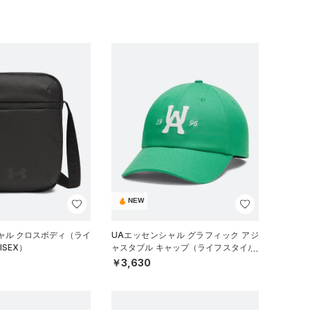
NEW
ャル クロスボディ（ライ
UAエッセンシャル グラフィック アジ
ISEX）
ャスタブル キャップ（ライフスタイル/
UNISEX）
￥3,630