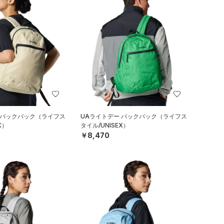
 バックパック（ライフス
UAライトデー バックパック（ライフス
X）
タイル/UNISEX）
￥8,470