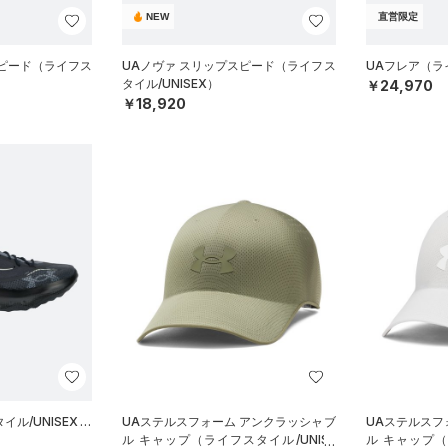
NEW
直営限定
スピード（ライフス
UAノヴァ スリップスピード（ライフス
UAフレア（ライ
タイル/UNISEX）
￥24,970
￥18,920
ル/UNISEX）
UAステルスフォーム アンクラッシャブ
UAステルスフ
ル キャップ（ライフスタイル/UNISE
ル キャップ（