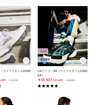
SALE
直営限定
（ライフスタイル/UNIS
UAアイコン96（ライフスタイル/UNIS
EX）
￥13,937
%OFF
￥19,910
30%OFF
￥19,910