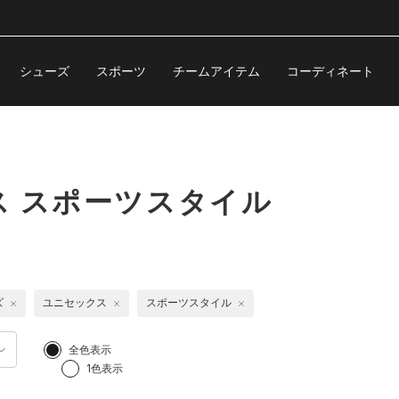
シューズ
スポーツ
チームアイテム
コーディネート
 スポーツスタイル
ズ
ユニセックス
スポーツスタイル
全色表示
1色表示