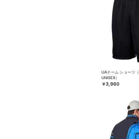
UAチーム ショーツ
UNISEX）
￥3,960