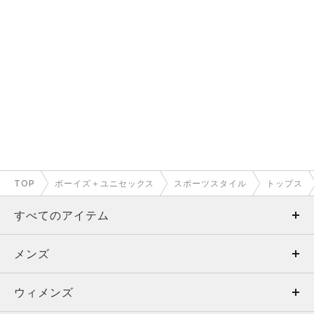
TOP
ボーイズ＋ユニセックス
スポーツスタイル
トップス
すべてのアイテム
メンズ
メンズ
ウィメンズ
トップス
ウィメンズ