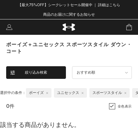
【最大75%OFF】シークレットセール開催中 ｜ 詳細はこちら
商品のお届けに関するお知らせ
ボーイズ＋ユニセックス スポーツスタイル ダウン・
コート
絞り込み検索
おすすめ順
選択中の条件：
ボーイズ
ユニセックス
スポーツスタイル
0件
全色表示
該当する商品がありません。