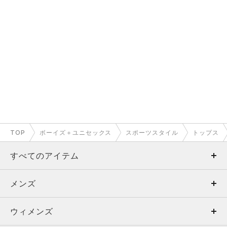
TOP
ボーイズ＋ユニセックス
スポーツスタイル
トップス
すべてのアイテム
メンズ
メンズ
ウィメンズ
トップス
ウィメンズ