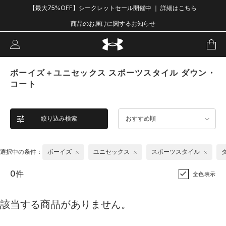
【最大75%OFF】シークレットセール開催中 ｜ 詳細はこちら
商品のお届けに関するお知らせ
ボーイズ＋ユニセックス スポーツスタイル ダウン・
コート
絞り込み検索
おすすめ順
選択中の条件：
ボーイズ
ユニセックス
スポーツスタイル
0件
全色表示
該当する商品がありません。