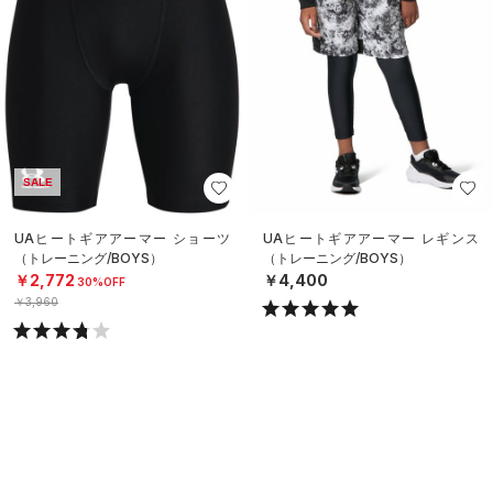
SALE
UAヒートギアアーマー ショーツ
UAヒートギアアーマー レギンス
（トレーニング/BOYS）
（トレーニング/BOYS）
￥2,772
￥4,400
30%OFF
￥3,960