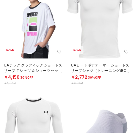
SALE
SALE
UAテック グラフィック ショートス
UAヒートギアアーマー ショートス
リーブ Tシャツ＆ショーツセット
リーブシャツ（トレーニング/BOY
（トレーニング/BOYS）
S）
￥4,158
￥2,772
30%OFF
30%OFF
￥5,940
￥3,960