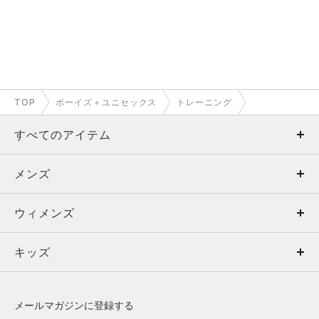
TOP
ボーイズ＋ユニセックス
トレーニング
すべてのアイテム
メンズ
メンズ
ウィメンズ
トップス
ウィメンズ
キッズ
トップス
ボトムス
キッズ
トップス
ボトムス
シューズ
シューズ
メールマガジンに登録する