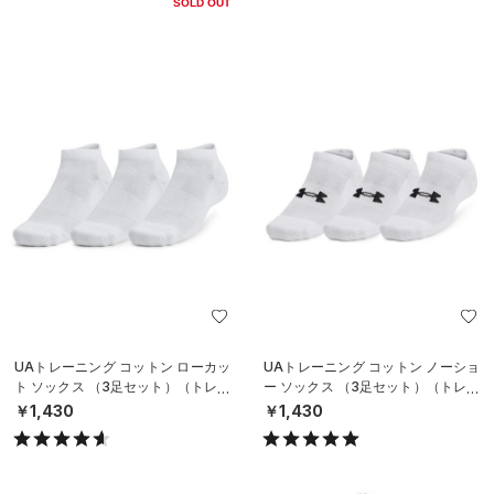
SOLD OUT
UAトレーニング コットン ローカッ
UAトレーニング コットン ノーショ
ト ソックス （3足セット）（トレー
ー ソックス （3足セット）（トレー
ニング/UNISEX）
ニング/UNISEX）
￥1,430
￥1,430