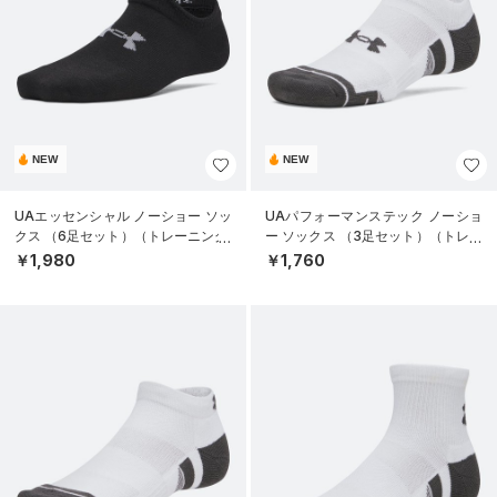
NEW
NEW
UAエッセンシャル ノーショー ソッ
UAパフォーマンステック ノーショ
クス （6足セット）（トレーニング/
ー ソックス （3足セット）（トレー
KIDS）
ニング/UNISEX）
￥1,980
￥1,760