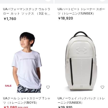
UAパフォーマンステック ウルトラ
UAハートビート トレーナー スポー
ロー カット ソックス （3足セッ
ツ（トレーニング/UNISEX）
ト）（トレーニング/UNISEX）
￥18,920
￥1,760
SALE
UAクール ショートスリーブ Tシャ
UAノーウェイ バックパック（トレ
ツ（トレーニング/BOYS）
ーニング/UNISEX）
￥3,080
￥19,910
30%OFF