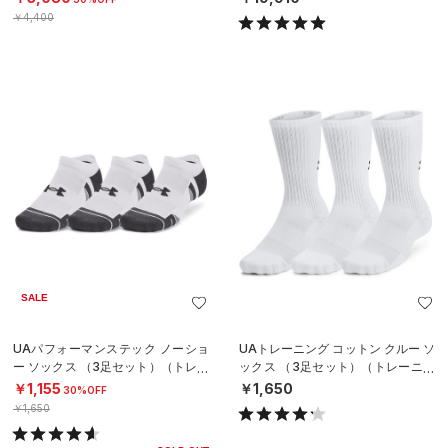
￥4,400
SALE
UAパフォーマンステック ノーショ
UAトレーニング コットン クルー ソ
ー ソックス （3足セット）（トレー
ックス （3足セット）（トレーニン
ニング/UNISEX）
グ/UNISEX）
￥1,155
￥1,650
30%OFF
￥1,650