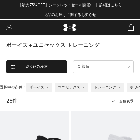
【最大75%OFF】シークレットセール開催中 ｜ 詳細はこちら
商品のお届けに関するお知らせ
ボーイズ＋ユニセックス トレーニング
絞り込み検索
新着順
選択中の条件：
ボーイズ
ユニセックス
トレーニング
ホワ
28件
全色表示