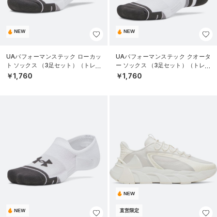
NEW
NEW
UAパフォーマンステック ローカッ
UAパフォーマンステック クオータ
ト ソックス （3足セット）（トレー
ー ソックス （3足セット）（トレー
ニング/UNISEX）
ニング/UNISEX）
￥1,760
￥1,760
NEW
NEW
直営限定