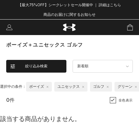
【最大75%OFF】シークレットセール開催中 ｜ 詳細はこちら
商品のお届けに関するお知らせ
ボーイズ＋ユニセックス ゴルフ
絞り込み検索
新着順
選択中の条件：
ボーイズ
ユニセックス
ゴルフ
グリーン
0件
全色表示
該当する商品がありません。