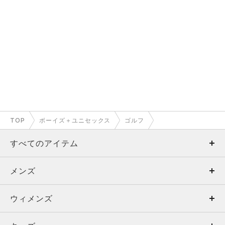
TOP
ボーイズ＋ユニセックス
ゴルフ
すべてのアイテム
メンズ
メンズ
ウィメンズ
トップス
ウィメンズ