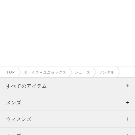
TOP
ボーイズ＋ユニセックス
シューズ
サンダル
すべてのアイテム
メンズ
メンズ
ウィメンズ
トップス
ウィメンズ