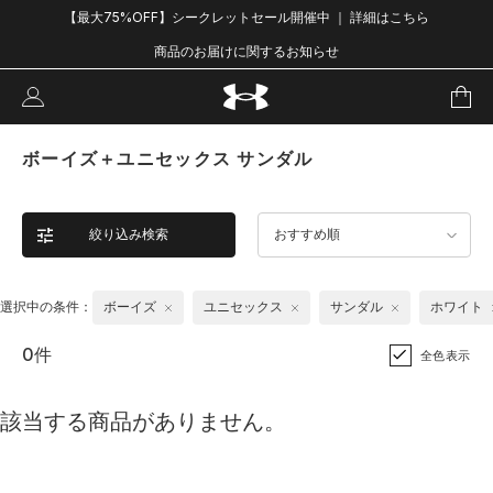
【最大75%OFF】シークレットセール開催中 ｜ 詳細はこちら
商品のお届けに関するお知らせ
ボーイズ＋ユニセックス サンダル
絞り込み検索
おすすめ順
選択中の条件：
ボーイズ
ユニセックス
サンダル
ホワイト
0件
全色表示
該当する商品がありません。