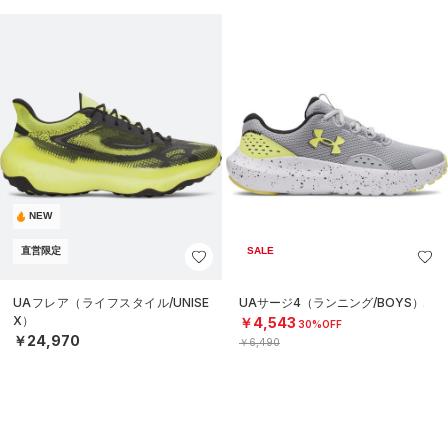
NEW
直営限定
SALE
UAフレア（ライフスタイル/UNISE
UAサージ4（ランニング/BOYS）
X）
￥4,543
30%OFF
￥24,970
￥6,490