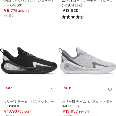
UAロックダウン7 AP（バスケット
UAヘイロー トレーナー（トレーニ
ボール/KIDS）
ング/UNISEX）
￥5,775
￥18,920
30%OFF
￥8,250
SALE
SALE
カリー12 チーム（バスケットボー
カリー12 チーム（バスケットボー
ル/UNISEX）
ル/UNISEX）
￥13,937
￥13,937
30%OFF
30%OFF