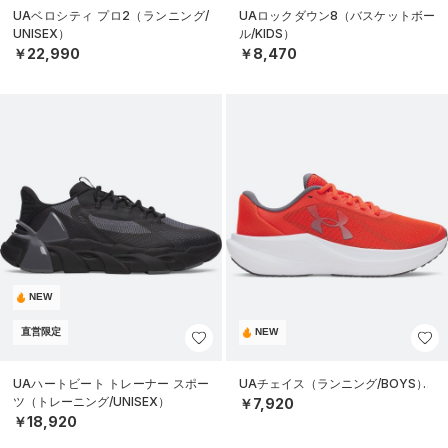
UAベロシティ プロ2（ランニング/
UAロックダウン8（バスケットボー
UNISEX）
ル/KIDS）
￥22,990
￥8,470
NEW
直営限定
NEW
UAハートビート トレーナー スポー
UAチェイス（ランニング/BOYS）
ツ（トレーニング/UNISEX）
￥7,920
￥18,920