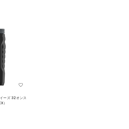
イーズ 32オンス
EX）