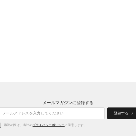
メールマガジンに登録する
登録する
購読の際は、当社の
プライバシーポリシー
に同意します。