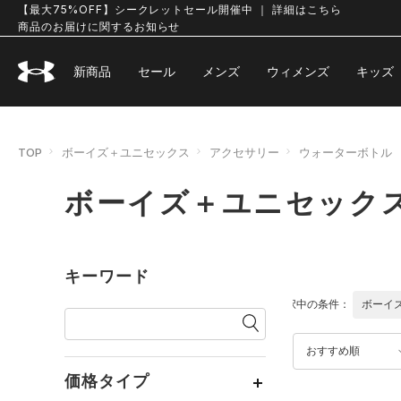
【最大75%OFF】シークレットセール開催中 ｜ 詳細はこちら
商品のお届けに関するお知らせ
新商品
セール
メンズ
ウィメンズ
キッズ
TOP
ボーイズ＋ユニセックス
アクセサリー
ウォーターボトル
ボーイズ＋ユニセックス
キーワード
選択中の条件：
ボーイ
おすすめ順
価格タイプ