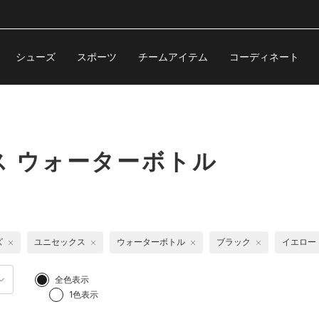
シューズ
スポーツ
チームアイテム
コーディネート
 ウォーターボトル
ズ
ユニセックス
ウォーターボトル
ブラック
イエロー
全色表示
1色表示