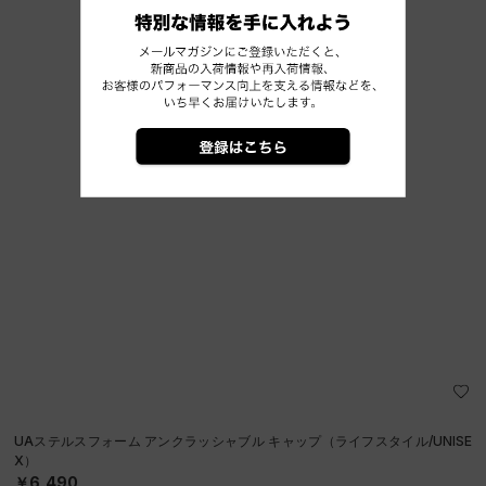
UAステルスフォーム アンクラッシャブル キャップ（ライフスタイル/UNISE
X）
￥6,490