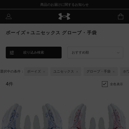
商品のお届けに関するお知らせ
ボーイズ＋ユニセックス グローブ・手袋
絞り込み検索
おすすめ順
選択中の条件：
ボーイズ
ユニセックス
グローブ・手袋
ホ
4件
全色表示