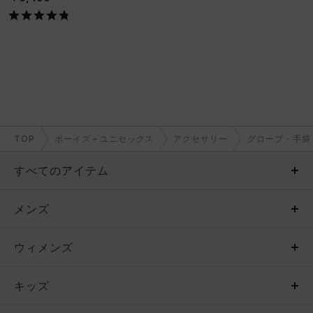
TOP
ボーイズ＋ユニセックス
アクセサリー
グローブ・手袋
すべてのアイテム
メンズ
メンズ
ウィメンズ
トップス
ウィメンズ
キッズ
トップス
ボトムス
キッズ