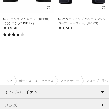
UAチーム ラン グローブ （両手用）
UAクリーンアップ バッティンググ
（ランニング/UNISEX）
ローブ（ベースボール/BOYS）
￥3,960
￥3,740
TOP
ボーイズ＋ユニセックス
アクセサリー
グローブ・手袋
すべてのアイテム
メンズ
メンズ