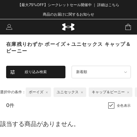
【最大75%OFF】シークレットセール開催中 ｜ 詳細はこちら
商品のお届けに関するお知らせ
在庫残りわずか ボーイズ＋ユニセックス キャップ＆
ビーニー
絞り込み検索
新着順
選択中の条件：
ボーイズ
ユニセックス
キャップ＆ビーニー
0件
全色表示
該当する商品がありません。