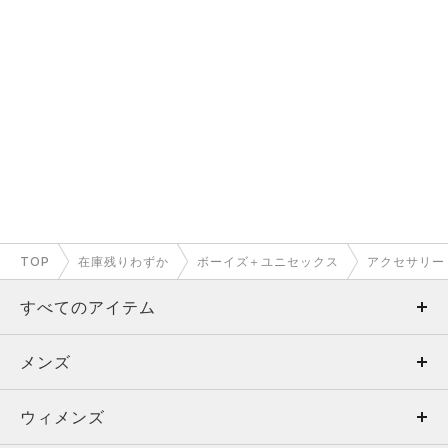
TOP
在庫残りわずか
ボーイズ＋ユニセックス
アクセサリー
すべてのアイテム
メンズ
メンズ
ウィメンズ
トップス
ウィメンズ