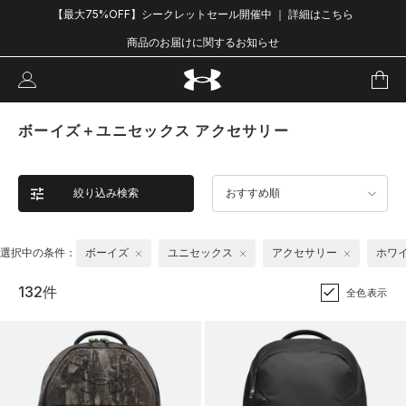
【最大75%OFF】シークレットセール開催中 ｜ 詳細はこちら
商品のお届けに関するお知らせ
ボーイズ＋ユニセックス アクセサリー
絞り込み検索
おすすめ順
選択中の条件：
ボーイズ
ユニセックス
アクセサリー
ホワ
132件
全色表示