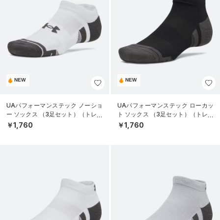
NEW
NEW
UAパフォーマンステック ノーショ
UAパフォーマンステック ローカッ
ー ソックス （3足セット）（トレー
ト ソックス （3足セット）（トレー
ニング/UNISEX）
ニング/UNISEX）
￥1,760
￥1,760