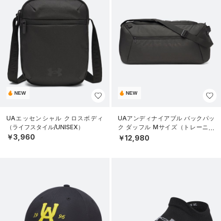
NEW
NEW
UAエッセンシャル クロスボディ
UAアンディナイアブル バックパッ
（ライフスタイル/UNISEX）
ク ダッフル Mサイズ（トレーニン
グ/UNISEX）
￥3,960
￥12,980