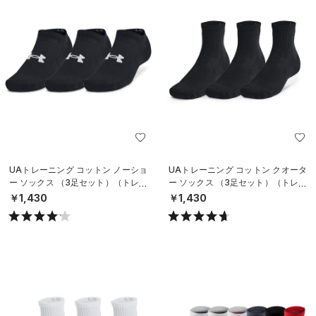
UAトレーニング コットン ノーショ
UAトレーニング コットン クオータ
ー ソックス （3足セット）（トレー
ー ソックス （3足セット）（トレー
ニング/UNISEX）
ニング/UNISEX）
￥1,430
￥1,430