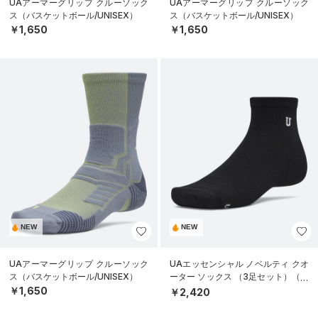
UAアーマーグリップ クルーソック
UAアーマーグリップ クルーソック
ス（バスケットボール/UNISEX）
ス（バスケットボール/UNISEX）
￥1,650
￥1,650
NEW
NEW
UAアーマーグリップ クルーソック
UAエッセンシャル ノベルティ クオ
ス（バスケットボール/UNISEX）
ーター ソックス （3足セット）（ラ
イフスタイル/UNISEX）
￥1,650
￥2,420