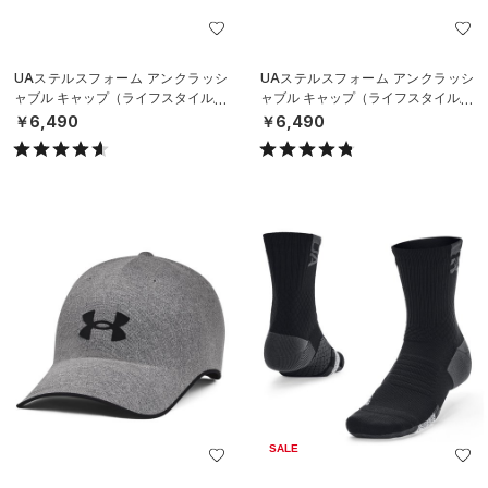
UAステルスフォーム アンクラッシ
UAステルスフォーム アンクラッシ
ャブル キャップ（ライフスタイル/U
ャブル キャップ（ライフスタイル/U
NISEX）
NISEX）
￥6,490
￥6,490
SALE