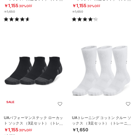
ニング/UNISEX）
ニング/UNISEX）
￥1,155
￥1,155
30%OFF
30%OFF
￥1,650
￥1,650
SALE
UAパフォーマンステック ローカッ
UAトレーニング コットン クルー ソ
ト ソックス （3足セット）（トレー
ックス （3足セット）（トレーニン
ニング/UNISEX）
グ/UNISEX）
￥1,155
￥1,650
30%OFF