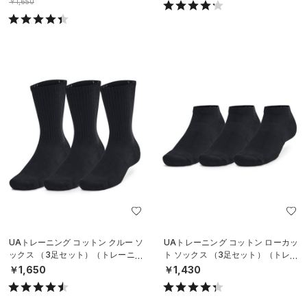
￥1,650
UAトレーニング コットン クルー ソ
UAトレーニング コットン ローカッ
ックス （3足セット）（トレーニン
ト ソックス （3足セット）（トレー
グ/UNISEX）
ニング/UNISEX）
￥1,650
￥1,430