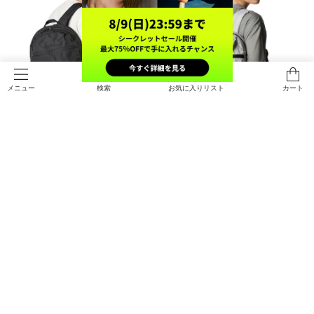
検索
お気に入りリスト
カート
メニュー
UAライトデー バックパック（ライ
UAライトデー バックパック（ライ
フスタイル/UNISEX）
フスタイル/UNISEX）
￥8,470
￥8,470