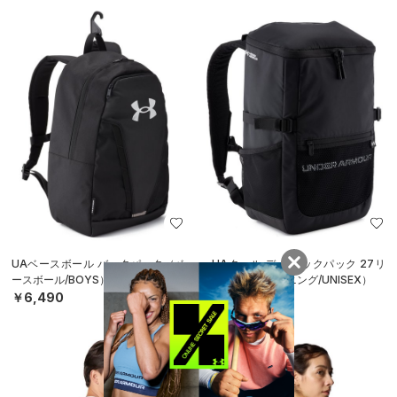
UAベースボール バックパック（ベ
UAクール デー バックパック 27リ
ースボール/BOYS）
ットル（トレーニング/UNISEX）
￥6,490
￥11,990