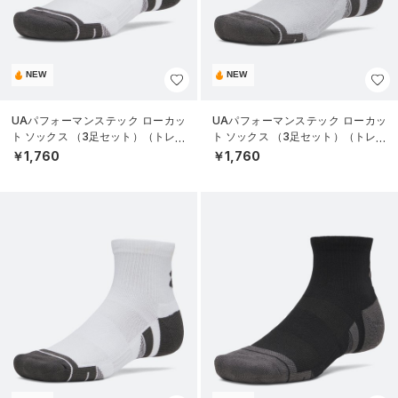
NEW
NEW
UAパフォーマンステック ローカッ
UAパフォーマンステック ローカッ
ト ソックス （3足セット）（トレー
ト ソックス （3足セット）（トレー
ニング/UNISEX）
ニング/UNISEX）
￥1,760
￥1,760