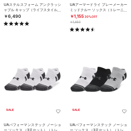
UAステルスフォーム アンクラッシ
UAアーマードライ プレーメーカー
ャブル キャップ（ライフスタイル/U
ミッドクルー ソックス（トレーニン
NISEX）
グ/UNISEX）
￥6,490
￥1,155
30%OFF
￥1,650
SALE
SALE
UAパフォーマンステック ノーショ
UAパフォーマンステック ノーショ
ー ソックス （3足セット）（トレー
ー ソックス （3足セット）（トレー