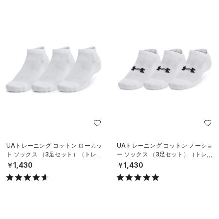
UAトレーニング コットン ローカッ
UAトレーニング コットン ノーショ
ト ソックス （3足セット）（トレー
ー ソックス （3足セット）（トレー
ニング/UNISEX）
ニング/UNISEX）
￥1,430
￥1,430