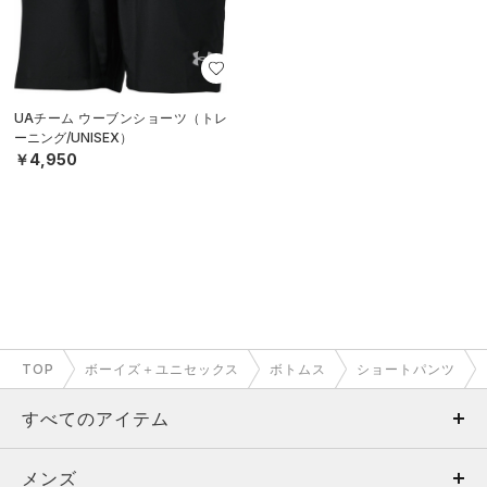
UAチーム ウーブンショーツ（トレ
ーニング/UNISEX）
￥4,950
TOP
ボーイズ＋ユニセックス
ボトムス
ショートパンツ
すべてのアイテム
メンズ
メンズ