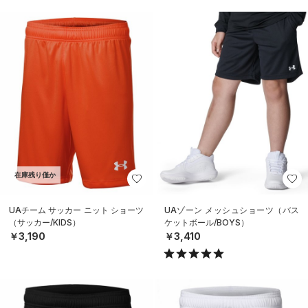
在庫残り僅か
UAチーム サッカー ニット ショーツ
UAゾーン メッシュショーツ（バス
（サッカー/KIDS）
ケットボール/BOYS）
￥3,190
￥3,410