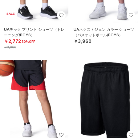
SALE
UAテック プリント ショーツ（トレ
UAネクストジェン カラー ショーツ
ーニング/BOYS）
（バスケットボール/BOYS）
￥2,772
￥3,960
30%OFF
￥3,960