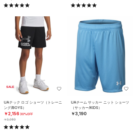
SALE
UAテック ロゴ ショーツ（トレーニ
UAチーム サッカー ニット ショーツ
ング/BOYS）
（サッカー/KIDS）
￥2,156
￥3,190
30%OFF
￥3,080