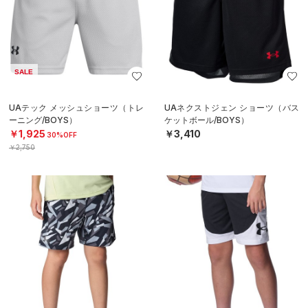
SALE
UAテック メッシュショーツ（トレ
UAネクストジェン ショーツ（バス
ーニング/BOYS）
ケットボール/BOYS）
￥1,925
￥3,410
30%OFF
￥2,750