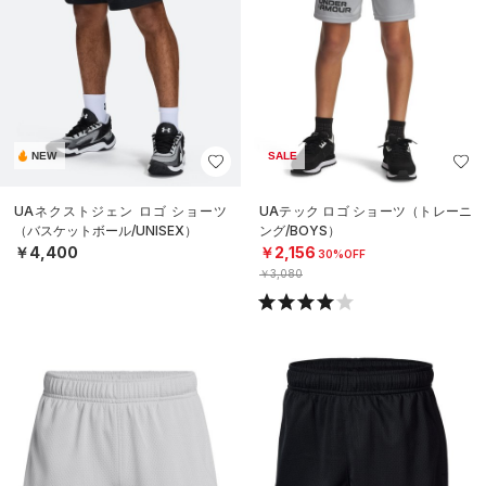
NEW
SALE
UAネクストジェン ロゴ ショーツ
UAテック ロゴ ショーツ（トレーニ
（バスケットボール/UNISEX）
ング/BOYS）
￥4,400
￥2,156
30%OFF
￥3,080