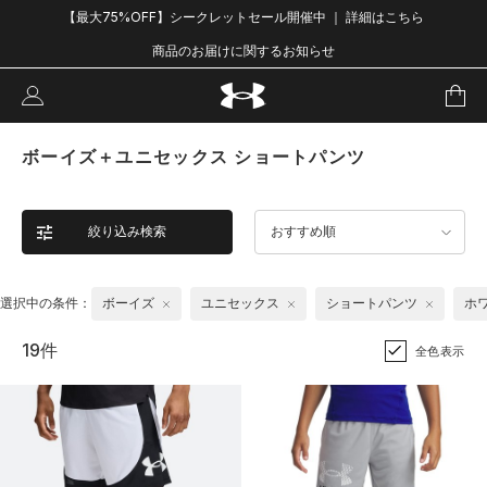
【最大75%OFF】シークレットセール開催中 ｜ 詳細はこちら
商品のお届けに関するお知らせ
ボーイズ＋ユニセックス ショートパンツ
絞り込み検索
おすすめ順
選択中の条件：
ボーイズ
ユニセックス
ショートパンツ
ホ
19件
全色表示