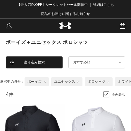
【最大75%OFF】シークレットセール開催中 ｜ 詳細はこちら
商品のお届けに関するお知らせ
ボーイズ＋ユニセックス ポロシャツ
絞り込み検索
おすすめ順
選択中の条件：
ボーイズ
ユニセックス
ポロシャツ
ホワイ
4件
全色表示