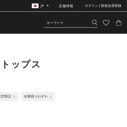
JP
店舗情報
ログイン | 新規会員登録
 トップス
直営限定
在庫残りわずか