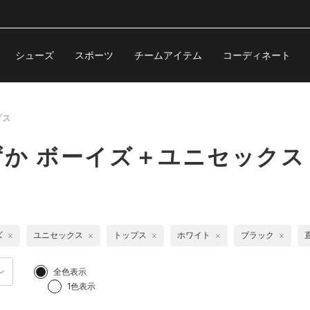
シューズ
スポーツ
チームアイテム
コーディネート
プス
か ボーイズ＋ユニセックス
ズ
ユニセックス
トップス
ホワイト
ブラック
全色表示
1色表示