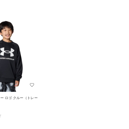
リー ロゴ クルー（トレー
）