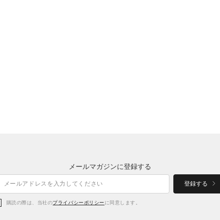
メールマガジンに登録する
登録する
購読の際は、当社の
プライバシーポリシー
に同意します。