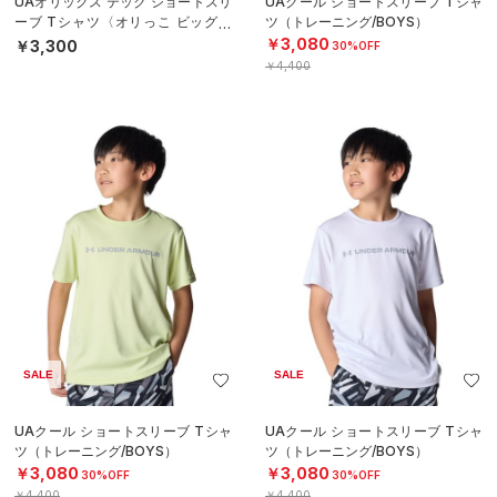
UAオリックス テック ショートスリ
UAクール ショートスリーブ Tシャ
ーブ Tシャツ〈オリっこ ビッグロ
ツ（トレーニング/BOYS）
ゴ〉（ベースボール/KIDS）
￥3,080
￥3,300
30%OFF
￥4,400
SALE
SALE
UAクール ショートスリーブ Tシャ
UAクール ショートスリーブ Tシャ
ツ（トレーニング/BOYS）
ツ（トレーニング/BOYS）
￥3,080
￥3,080
30%OFF
30%OFF
￥4,400
￥4,400