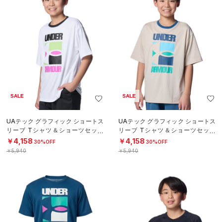
SALE
SALE
UAテック グラフィック ショートス
UAテック グラフィック ショートス
リーブ Tシャツ＆ショーツセット
リーブ Tシャツ＆ショーツセット
（トレーニング/BOYS）
（トレーニング/BOYS）
￥4,158
￥4,158
30%OFF
30%OFF
￥5,940
￥5,940