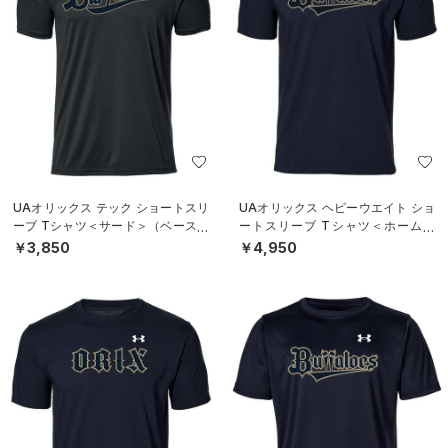
UAオリックス テック ショートスリ
UAオリックス ヘビーウエイト ショ
ーブ Tシャツ＜サード＞（ベースボ
ートスリーブ Tシャツ＜ホーム＞
ール/UNISEX）
（ベースボール/UNISEX）
￥3,850
￥4,950