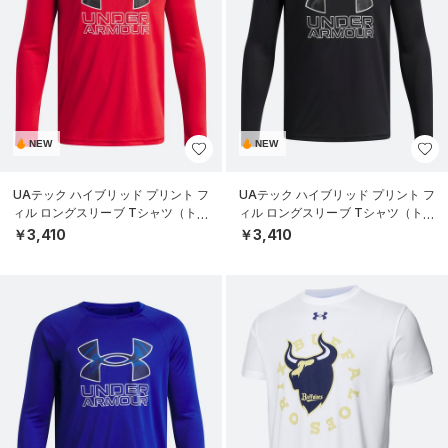
NEW
NEW
UAテック ハイブリッド プリント フ
UAテック ハイブリッド プリント フ
ィル ロングスリーブ Tシャツ（トレ
ィル ロングスリーブ Tシャツ（トレ
ーニング/BOYS）
ーニング/BOYS）
￥3,410
￥3,410