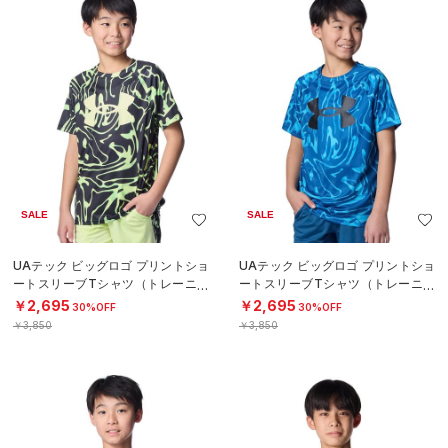
SALE
SALE
UAテック ビッグロゴ プリントショ
UAテック ビッグロゴ プリントショ
ートスリーブTシャツ（トレーニン
ートスリーブTシャツ（トレーニン
グ/BOYS）
グ/BOYS）
￥2,695
￥2,695
30%OFF
30%OFF
￥3,850
￥3,850