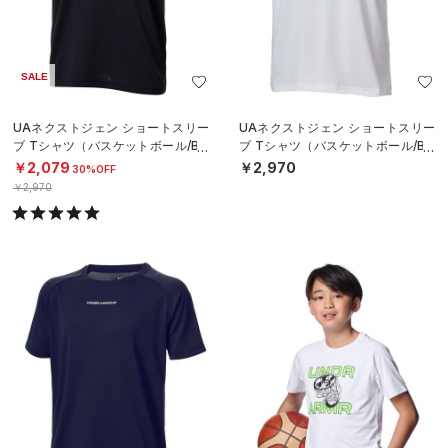
SALE
UAネクストジェン ショートスリー
UAネクストジェン ショートスリー
ブ Tシャツ（バスケットボール/BO
ブ Tシャツ（バスケットボール/BO
YS）
YS）
￥2,079
￥2,970
30%OFF
￥2,970