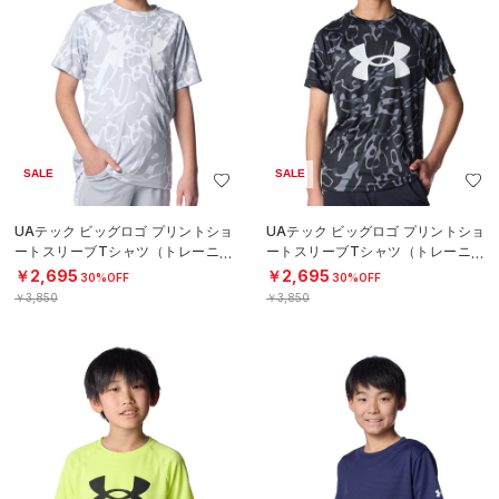
SALE
SALE
UAテック ビッグロゴ プリントショ
UAテック ビッグロゴ プリントショ
ートスリーブTシャツ（トレーニン
ートスリーブTシャツ（トレーニン
グ/BOYS）
グ/BOYS）
￥2,695
￥2,695
30%OFF
30%OFF
￥3,850
￥3,850