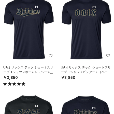
UAオリックス テック ショートスリ
UAオリックス テック ショートスリ
ーブ Tシャツ＜ホーム＞（ベースボ
ーブ Tシャツ＜ビジター＞（ベース
ール/UNISEX）
ボール/UNISEX）
￥3,850
￥3,850