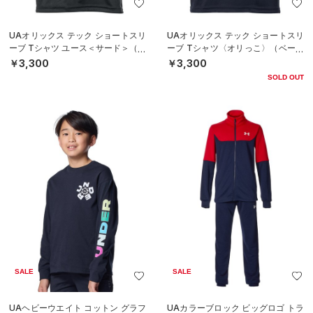
UAオリックス テック ショートスリ
UAオリックス テック ショートスリ
ーブ Tシャツ ユース＜サード＞（ベ
ーブ Tシャツ〈オリっこ〉（ベース
ースボール/BOYS）
ボール/KIDS）
￥3,300
￥3,300
SOLD OUT
SALE
SALE
UAヘビーウエイト コットン グラフ
UAカラーブロック ビッグロゴ トラ