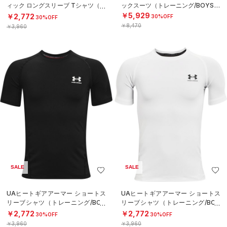
ィック ロングスリーブ Tシャツ（ト
ックスーツ（トレーニング/BOYS）
レーニング/BOYS）
￥5,929
￥2,772
30%OFF
30%OFF
￥8,470
￥3,960
SALE
SALE
UAヒートギアアーマー ショートス
UAヒートギアアーマー ショートス
リーブシャツ（トレーニング/BOY
リーブシャツ（トレーニング/BOY
S）
S）
￥2,772
￥2,772
30%OFF
30%OFF
￥3,960
￥3,960