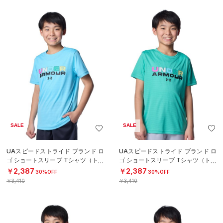
SALE
SALE
UAスピードストライド ブランド ロ
UAスピードストライド ブランド ロ
ゴ ショートスリーブ Tシャツ（トレ
ゴ ショートスリーブ Tシャツ（トレ
ーニング/BOYS）
ーニング/BOYS）
￥2,387
￥2,387
30%OFF
30%OFF
￥3,410
￥3,410