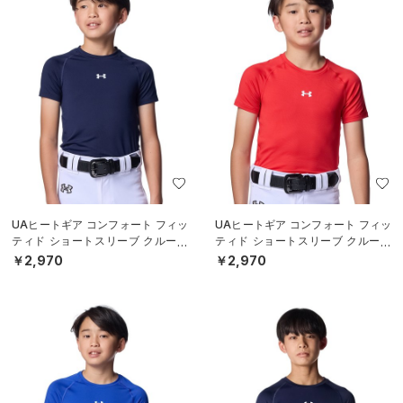
UAヒートギア コンフォート フィッ
UAヒートギア コンフォート フィッ
ティド ショートスリーブ クルーネ
ティド ショートスリーブ クルーネ
ック シャツ（ベースボール/BOY
ック シャツ（ベースボール/BOY
￥2,970
￥2,970
S）
S）