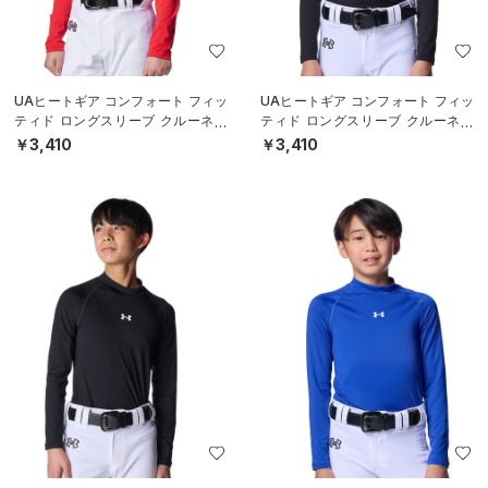
UAヒートギア コンフォート フィッ
UAヒートギア コンフォート フィッ
ティド ロングスリーブ クルーネッ
ティド ロングスリーブ クルーネッ
ク シャツ（ベースボール/BOYS）
ク シャツ（ベースボール/BOYS）
￥3,410
￥3,410