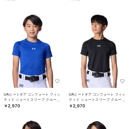
UAヒートギア コンフォート フィッ
UAヒートギア コンフォート フィッ
ティド ショートスリーブ クルーネ
ティド ショートスリーブ クルーネ
ック シャツ（ベースボール/BOY
ック シャツ（ベースボール/BOY
￥2,970
￥2,970
S）
S）