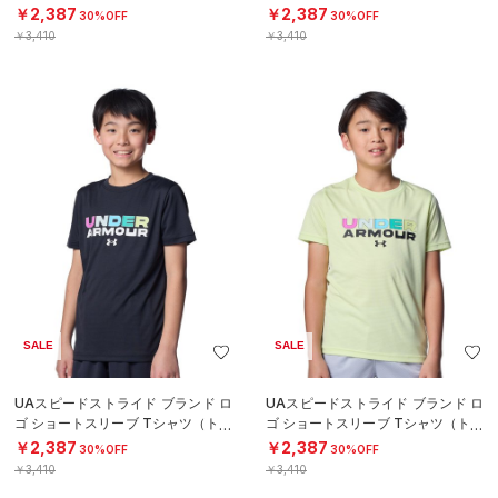
グ/BOYS）
グ/BOYS）
￥2,387
￥2,387
30%OFF
30%OFF
￥3,410
￥3,410
SALE
SALE
UAスピードストライド ブランド ロ
UAスピードストライド ブランド ロ
ゴ ショートスリーブ Tシャツ（トレ
ゴ ショートスリーブ Tシャツ（トレ
ーニング/BOYS）
ーニング/BOYS）
￥2,387
￥2,387
30%OFF
30%OFF
￥3,410
￥3,410