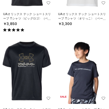
UAオリックス テック ショートスリ
UAオリックス テック ショートスリ
ーブ Tシャツ〈ビッグロゴ〉（ベー
ーブ Tシャツ〈オリっこ〉（ベース
スボール/UNISEX）
ボール/KIDS）
￥3,850
￥3,300
SALE