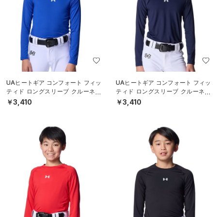
UAヒートギア コンフォート フィッ
UAヒートギア コンフォート フィッ
ティド ロングスリーブ クルーネッ
ティド ロングスリーブ クルーネッ
ク シャツ（ベースボール/BOYS）
ク シャツ（ベースボール/BOYS）
￥3,410
￥3,410