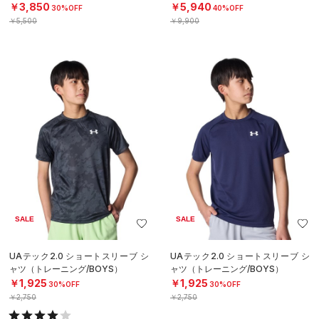
￥3,850
￥5,940
30%OFF
40%OFF
￥5,500
￥9,900
SALE
SALE
UAテック2.0 ショートスリーブ シ
UAテック2.0 ショートスリーブ シ
ャツ（トレーニング/BOYS）
ャツ（トレーニング/BOYS）
￥1,925
￥1,925
30%OFF
30%OFF
￥2,750
￥2,750