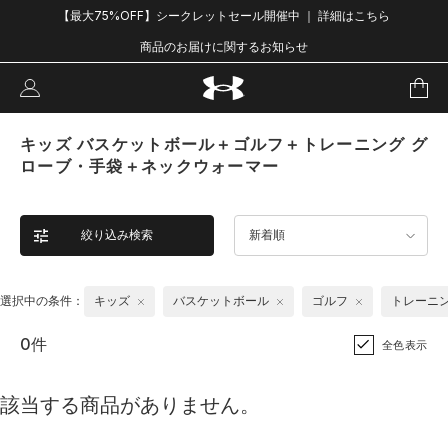
【最大75%OFF】シークレットセール開催中 ｜ 詳細はこちら
商品のお届けに関するお知らせ
キッズ バスケットボール＋ゴルフ＋トレーニング グ
ローブ・手袋＋ネックウォーマー
絞り込み検索
新着順
選択中の条件：
キッズ
バスケットボール
ゴルフ
トレーニ
0件
全色表示
該当する商品がありません。