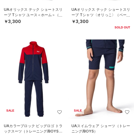
UAオリックス テック ショートスリ
UAオリックス テック ショートスリ
ーブ Tシャツ ユース＜ホーム＞（ベ
ーブ Tシャツ〈オリっこ〉（ベース
ースボール/BOYS）
ボール/KIDS）
￥3,300
￥3,300
SOLD OUT
SALE
SALE
UAカラーブロック ビッグロゴ トラ
UAスイムウェア ショーツ（トレー
ックスーツ（トレーニング/BOYS）
ニング/BOYS）