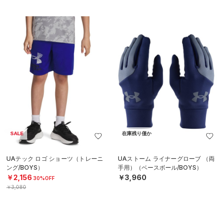
SALE
在庫残り僅か
UAテック ロゴ ショーツ（トレーニ
UAストーム ライナーグローブ （両
ング/BOYS）
手用）（ベースボール/BOYS）
￥2,156
￥3,960
30%OFF
￥3,080