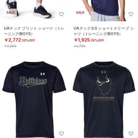
SALE
SALE
UAテック プリント ショーツ（トレ
UAテック2.0 ショートスリーブ シ
ーニング/BOYS）
ャツ（トレーニング/BOYS）
￥2,772
￥1,925
30%OFF
30%OFF
￥3,960
￥2,750