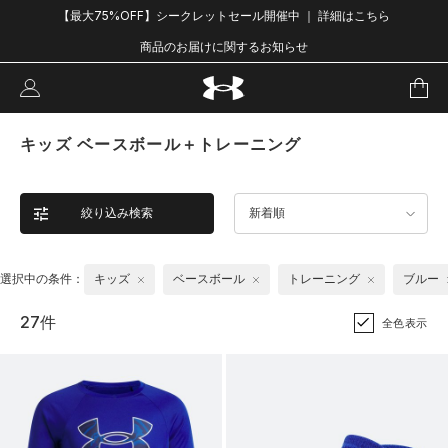
【最大75%OFF】シークレットセール開催中 ｜ 詳細はこちら
商品のお届けに関するお知らせ
キッズ ベースボール＋トレーニング
絞り込み検索
新着順
選択中の条件：
キッズ
ベースボール
トレーニング
ブルー
27件
全色表示