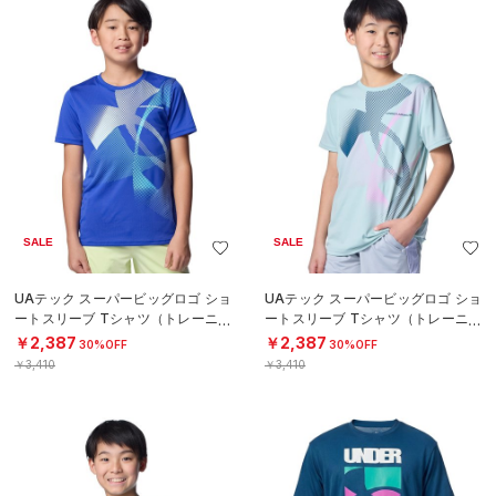
SALE
SALE
UAテック スーパービッグロゴ ショ
UAテック スーパービッグロゴ ショ
ートスリーブ Tシャツ（トレーニン
ートスリーブ Tシャツ（トレーニン
グ/BOYS）
グ/BOYS）
￥2,387
￥2,387
30%OFF
30%OFF
￥3,410
￥3,410