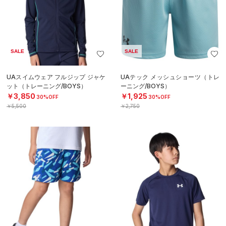
SALE
SALE
UAスイムウェア フルジップ ジャケ
UAテック メッシュショーツ（トレ
ット（トレーニング/BOYS）
ーニング/BOYS）
￥3,850
￥1,925
30%OFF
30%OFF
￥5,500
￥2,750