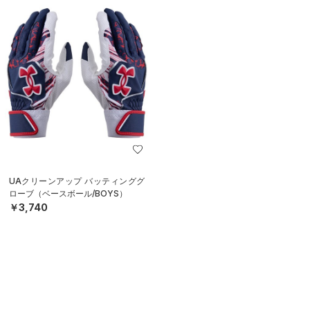
UAクリーンアップ バッティンググ
ローブ（ベースボール/BOYS）
￥3,740