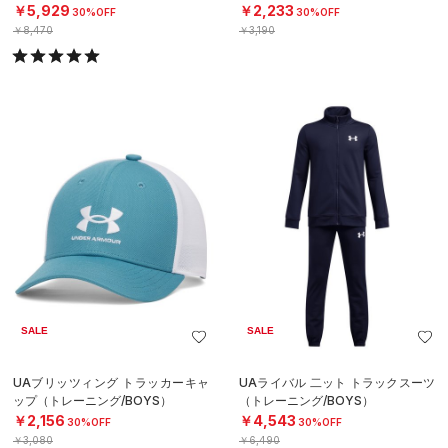
￥5,929
￥2,233
30%OFF
30%OFF
￥8,470
￥3,190
SALE
SALE
UAブリッツィング トラッカーキャ
UAライバル 二ット トラックスーツ
ップ（トレーニング/BOYS）
（トレーニング/BOYS）
￥2,156
￥4,543
30%OFF
30%OFF
￥3,080
￥6,490