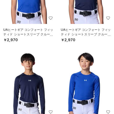
UAヒートギア コンフォート フィッ
UAヒートギア コンフォート フィッ
ティド ショートスリーブ クルーネ
ティド ショートスリーブ クルーネ
ック シャツ（ベースボール/BOY
ック シャツ（ベースボール/BOY
￥2,970
￥2,970
S）
S）