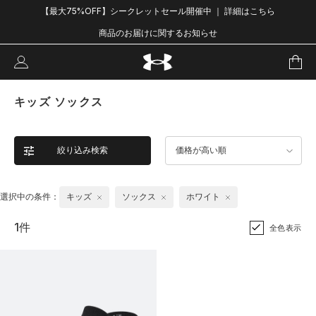
【最大75%OFF】シークレットセール開催中 ｜ 詳細はこちら
商品のお届けに関するお知らせ
キッズ ソックス
絞り込み検索
価格が高い順
選択中の条件：
キッズ
ソックス
ホワイト
1件
全色表示