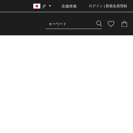
JP
店舗情報
ログイン | 新規会員登録