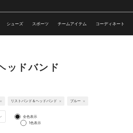
シューズ
スポーツ
チームアイテム
コーディネート
ヘッドバンド
リストバンド＆ヘッドバンド
ブルー
全色表示
1色表示