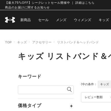
【最大75%OFF】シークレットセール開催中 ｜ 詳細はこちら
商品のお届けに関するお知らせ
新商品
セール
メンズ
ウィメンズ
キッズ
TOP
キッズ
アクセサリー
リストバンド＆ヘッドバンド
キッズ リストバンド＆
キーワード
選択中の条件：
キッズ
レビュー数順
価格タイプ