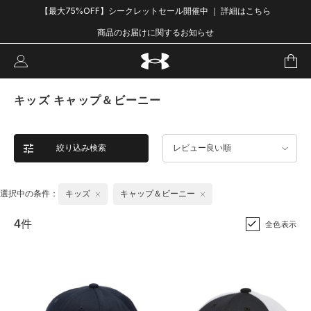
【最大75%OFF】シークレットセール開催中 ｜ 詳細はこちら
商品のお届けに関するお知らせ
キッズ キャップ＆ビーニー
絞り込み検索
レビュー良い順
選択中の条件：
キッズ
キャップ＆ビーニー
4件
全色表示