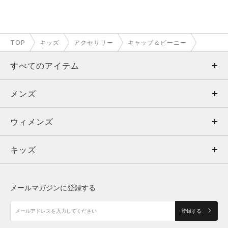
TOP
キッズ
アクセサリー
キャップ＆ビーニー
すべてのアイテム
メンズ
メンズ
ウィメンズ
トップス
ウィメンズ
キッズ
トップス
ボトムス
キッズ
トップス
ボトムス
シューズ
シューズ
メールマガジンに登録する
ボトムス
シューズ
アクセサリー
アクセサリー
登録する